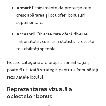
Armuri:
Echipamente de protecție care
cresc apărarea și pot oferi bonusuri
suplimentare.
Accesorii:
Obiecte care oferă diverse
îmbunătățiri, cum ar fi statistici crescute
sau abilități speciale.
Fiecare categorie are propria semnificație și
poate fi utilizată strategic pentru a îmbunătăți
rezultatele jocului.
Reprezentarea vizuală a
obiectelor bonus