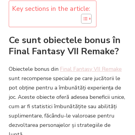
Key sections in the article:
Ce sunt obiectele bonus în
Final Fantasy VII Remake?
Obiectele bonus din
Final Fantasy VII Remake
sunt recompense speciale pe care jucătorii le
pot obține pentru a îmbunătăți experiența de
joc. Aceste obiecte oferă adesea beneficii unice,
cum ar fi statistici îmbunătățite sau abilități
suplimentare, făcându-le valoroase pentru
dezvoltarea personajelor și strategiile de
luptă.