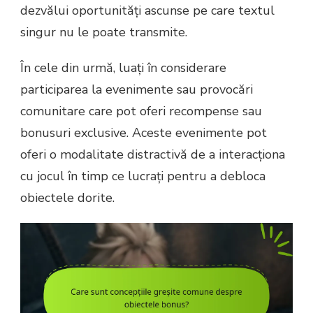
dezvălui oportunități ascunse pe care textul
singur nu le poate transmite.
În cele din urmă, luați în considerare
participarea la evenimente sau provocări
comunitare care pot oferi recompense sau
bonusuri exclusive. Aceste evenimente pot
oferi o modalitate distractivă de a interacționa
cu jocul în timp ce lucrați pentru a debloca
obiectele dorite.