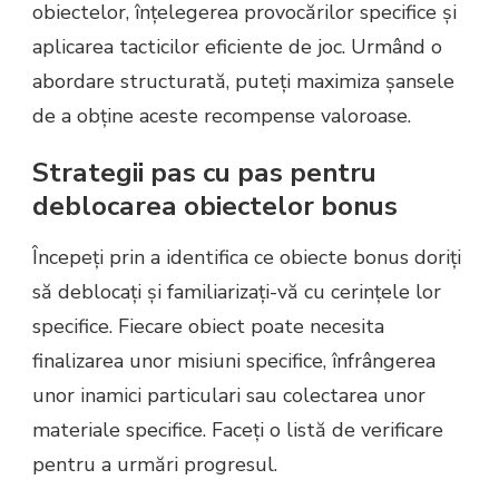
obiectelor, înțelegerea provocărilor specifice și
aplicarea tacticilor eficiente de joc. Urmând o
abordare structurată, puteți maximiza șansele
de a obține aceste recompense valoroase.
Strategii pas cu pas pentru
deblocarea obiectelor bonus
Începeți prin a identifica ce obiecte bonus doriți
să deblocați și familiarizați-vă cu cerințele lor
specifice. Fiecare obiect poate necesita
finalizarea unor misiuni specifice, înfrângerea
unor inamici particulari sau colectarea unor
materiale specifice. Faceți o listă de verificare
pentru a urmări progresul.