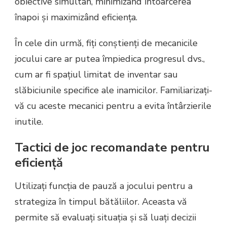
obiective simultan, minimizând întoarcerea
înapoi și maximizând eficiența.
În cele din urmă, fiți conștienți de mecanicile
jocului care ar putea împiedica progresul dvs.,
cum ar fi spațiul limitat de inventar sau
slăbiciunile specifice ale inamicilor. Familiarizați-
vă cu aceste mecanici pentru a evita întârzierile
inutile.
Tactici de joc recomandate pentru
eficiență
Utilizați funcția de pauză a jocului pentru a
strategiza în timpul bătăliilor. Aceasta vă
permite să evaluați situația și să luați decizii