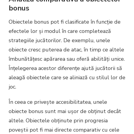
bonus
Obiectele bonus pot fi clasificate în funcție de
efectele lor și modul în care completează
strategiile jucătorilor. De exemplu, unele
obiecte cresc puterea de atac, în timp ce altele
îmbunătățesc apărarea sau oferă abilități unice.
Înțelegerea acestor diferențe ajută jucătorii să
aleagă obiectele care se aliniază cu stilul lor de
joc.
În ceea ce privește accesibilitatea, unele
obiecte bonus sunt mai ușor de obținut decât
altele. Obiectele obținute prin progresia
poveștii pot fi mai directe comparativ cu cele