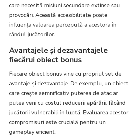
care necesită misiuni secundare extinse sau
provocări. Această accesibilitate poate
influența valoarea percepută a acestora în
rândul jucătorilor.
Avantajele și dezavantajele
fiecărui obiect bonus
Fiecare obiect bonus vine cu propriul set de
avantaje și dezavantaje. De exemplu, un obiect
care crește semnificativ puterea de atac ar
putea veni cu costul reducerii apărării, făcând
jucătorii vulnerabili în luptă. Evaluarea acestor
compromisuri este crucială pentru un
gameplay eficient.