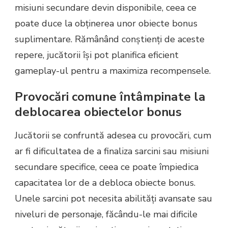
misiuni secundare devin disponibile, ceea ce
poate duce la obținerea unor obiecte bonus
suplimentare. Rămânând conștienți de aceste
repere, jucătorii își pot planifica eficient
gameplay-ul pentru a maximiza recompensele.
Provocări comune întâmpinate la
deblocarea obiectelor bonus
Jucătorii se confruntă adesea cu provocări, cum
ar fi dificultatea de a finaliza sarcini sau misiuni
secundare specifice, ceea ce poate împiedica
capacitatea lor de a debloca obiecte bonus.
Unele sarcini pot necesita abilități avansate sau
niveluri de personaje, făcându-le mai dificile