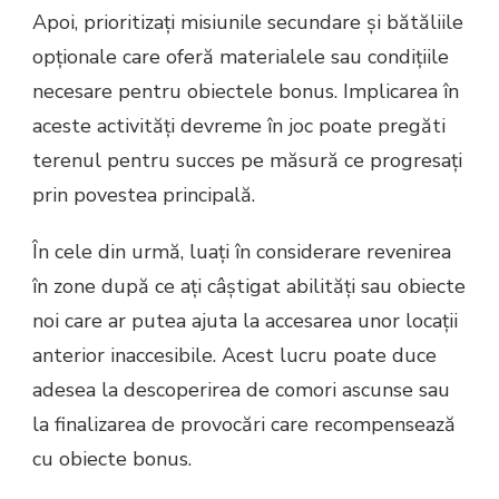
Apoi, prioritizați misiunile secundare și bătăliile
opționale care oferă materialele sau condițiile
necesare pentru obiectele bonus. Implicarea în
aceste activități devreme în joc poate pregăti
terenul pentru succes pe măsură ce progresați
prin povestea principală.
În cele din urmă, luați în considerare revenirea
în zone după ce ați câștigat abilități sau obiecte
noi care ar putea ajuta la accesarea unor locații
anterior inaccesibile. Acest lucru poate duce
adesea la descoperirea de comori ascunse sau
la finalizarea de provocări care recompensează
cu obiecte bonus.