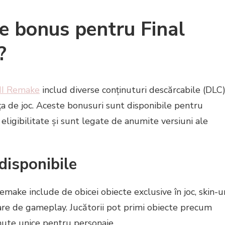
de bonus pentru Final
?
VII Remake
includ diverse conținuturi descărcabile (DLC
ța de joc. Aceste bonusuri sunt disponibile pentru
e eligibilitate și sunt legate de anumite versiuni ale
disponibile
make include de obicei obiecte exclusive în joc, skin-ur
tare de gameplay. Jucătorii pot primi obiecte precum
nute unice pentru personaje.