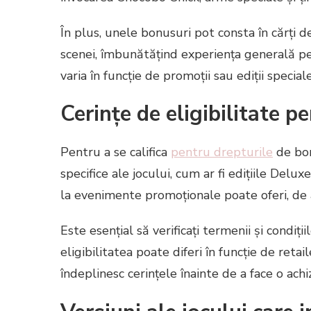
În plus, unele bonusuri pot consta în cărți d
scenei, îmbunătățind experiența generală pent
varia în funcție de promoții sau ediții speciale
Cerințe de eligibilitate p
Pentru a se califica
pentru drepturile
de bonu
specifice ale jocului, cum ar fi edițiile Del
la evenimente promoționale poate oferi, de 
Este esențial să verificați termenii și condiț
eligibilitatea poate diferi în funcție de retai
îndeplinesc cerințele înainte de a face o achi