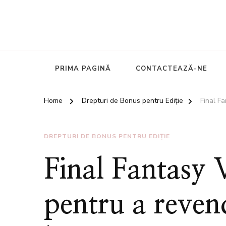
PRIMA PAGINĂ
CONTACTEAZĂ-NE
Home
Drepturi de Bonus pentru Ediție
Final F
DREPTURI DE BONUS PENTRU EDIȚIE
Final Fantasy 
pentru a reven