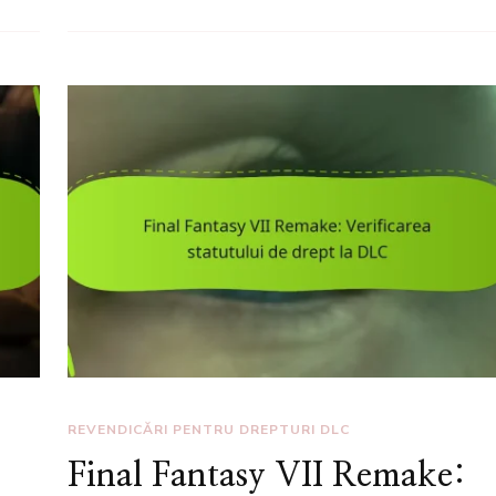
REVENDICĂRI PENTRU DREPTURI DLC
Final Fantasy VII Remake: