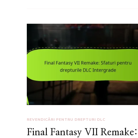
REVENDICĂRI PENTRU DREPTURI DLC
Final Fantasy VII Remake: