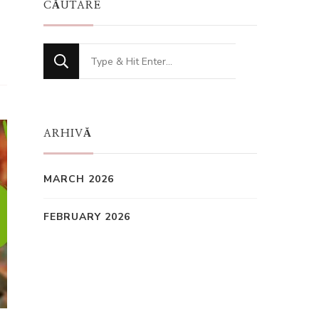
CĂUTARE
Looking
for
Something?
ARHIVĂ
MARCH 2026
FEBRUARY 2026