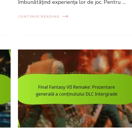
îmbunătățind experiența lor de joc. Pentru …
CONTINUE READING