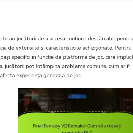
 le au jucătorii de a accesa conținut descărcabil pentr
ia de extensiile și caracteristicile achiziționate. Pentru
ași specifici în funcție de platforma de joc, care implic
tea, jucătorii pot întâmpina probleme comune, cum ar fi
t afecta experiența generală de joc.