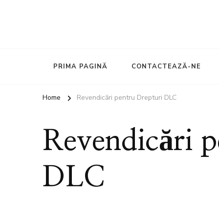
PRIMA PAGINĂ
CONTACTEAZĂ-NE
Home
Revendicări pentru Drepturi DLC
Revendicări p
DLC