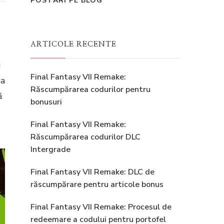
POSTĂRI PE BLOG
ARTICOLE RECENTE
u
Final Fantasy VII Remake:
 a
Răscumpărarea codurilor pentru
ă
bonusuri
Final Fantasy VII Remake:
Răscumpărarea codurilor DLC
Intergrade
Final Fantasy VII Remake: DLC de
răscumpărare pentru articole bonus
Final Fantasy VII Remake: Procesul de
redeemare a codului pentru portofel